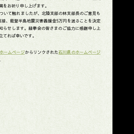
興をお祈り申し上げます。
ついて触れましたが、北陸支部の林支部長のご意見も
直接、能登半島地震災害義援金5万円を送ることを決定
お知らせします。緑拳会の皆さまのご協力に感謝申し上
立てれば幸いです。
ホームページ
からリンクされた
石川県のホームページ
。