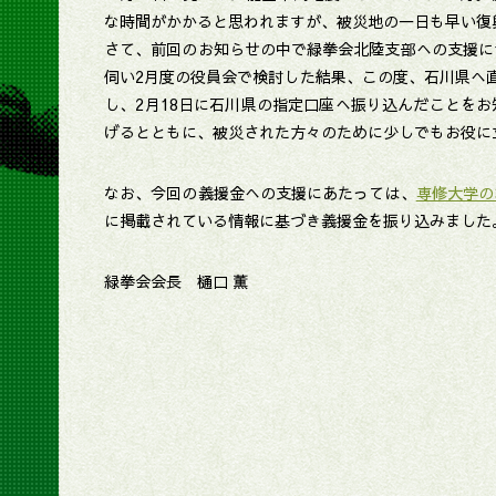
な時間がかかると思われますが、被災地の一日も早い復
さて、前回のお知らせの中で緑拳会北陸支部への支援に
伺い2月度の役員会で検討した結果、この度、石川県へ
し、2月18日に石川県の指定口座へ振り込んだことを
げるとともに、被災された方々のために少しでもお役に
なお、今回の義援金への支援にあたっては、
専修大学の
に掲載されている情報に基づき義援金を振り込みました
緑拳会会長 樋口 薫