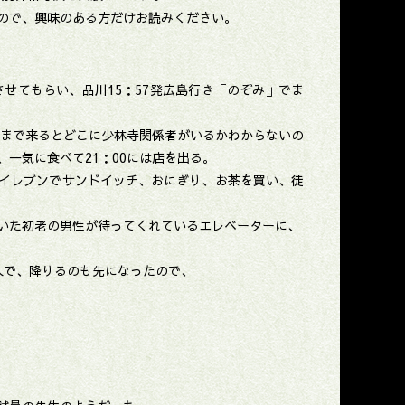
ので、興味のある方だけお読みください。
せてもらい、品川15：57発広島行き「のぞみ」でま
こまで来るとどこに少林寺関係者がいるかわからないの
一気に食べて21：00には店を出る。
イレブンでサンドイッチ、おにぎり、お茶を買い、徒
いた初老の男性が待ってくれているエレベーターに、
人で、降りるのも先になったので、