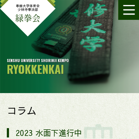
専修大学体育会
少林寺拳法部
緑拳会
SENSHU UNIVERSITY SHORINJI KEMPO
RYOKKENKAI
コラム
2023 水面下進行中