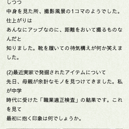
しつつ
中身を見た所、撮影風景の1コマのようでした。
仕上がりは
あんなにアップなのに、距離をおいて撮るものな
んだと
知りました。靴を履いての待気構えが何か笑えま
した。
(2)最近実家で発掘されたアイテムについて
先日、母親が余計なモノを見つけてきました。私
が中学
時代に受けた「職業適正検査」の結果です。これ
を見て
最初に抱く印象は何でしょうか。