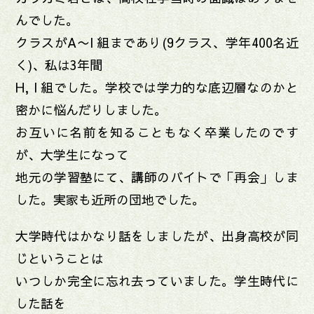
んでした。
クラスがA〜I 組まであり(9クラス、学年400名近
く)、私は3年間
H, I 組でした。学校では学力的な底辺層なのかと
密かに悩んだりしました。
お互いに名前を知ることもなく卒業したのです
が、大学生になって
地元の学習塾にて、講師のバイトで「再会」しま
した。実家も近所の団地でした。
大学時代はかなり話をしましたが、出身高校が同
じということは
いつしか完全に忘れ去っていました。学生時代に
した話を