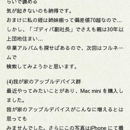
らいで褒める
気が起きないのも納得です。
おまけに私の姪は姉妹揃って偏差値70超なので…
しかし、「ゴディバ副社長」でさえも親は30年以
上団地住まい…
卒業アルバムも探せばあるので、次回はフルネー
ムで
検索してみようかと思います。
(4)我が家のアップルデバイス群
最近やってみたいことがあり、Mac mini を購入し
ました。
我が家のアップルデバイスがこんなに増えるとは
思っても
みませんでした。さらにこの写真はiPhone にて撮