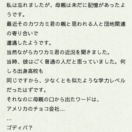
私は忘れましたが、母親は未だに記憶があったよ
うです。
最近そのカワカミ君の親と思われる人と団地関連
の寄り合いで
遭遇したようです。
当然ながらカワカミ君の近況を聞きました。
当時、彼はごく普通の人だと思っていました。何
しろ出身高校も
同じですから、少なくとも似たような学力レベル
だったはずです。
それなのに母親の口から出たワードは、
アメリカのチョコ会社…
…
ゴディバ？