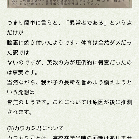
つまり簡単に言うと、「異常者である」という点
だけが
脳裏に焼き付いたようです。体育は全然ダメだっ
た訳では
ないのですが、英数の方が圧倒的に得意だったの
は事実です。
当然ながら、我が子の長所を誉めよう讃えようと
いう発想は
皆無のようです。これについては原因が後に推測
されます。
(3)カワカミ君について
カワカミ君とは、高校在学当時の面識はありませ