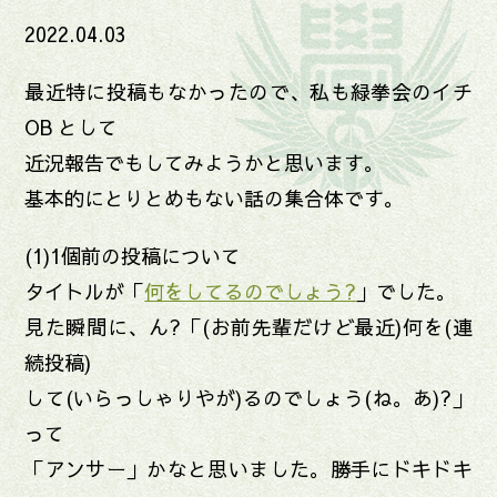
2022.04.03
最近特に投稿もなかったので、私も緑拳会のイチ
OB として
近況報告でもしてみようかと思います。
基本的にとりとめもない話の集合体です。
(1)1個前の投稿について
タイトルが「
何をしてるのでしょう?
」でした。
見た瞬間に、ん?「(お前先輩だけど最近)何を(連
続投稿)
して(いらっしゃりやが)るのでしょう(ね。あ)?」
って
「アンサー」かなと思いました。勝手にドキドキ