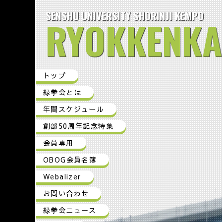
SENSHU UNIVERSITY SHORINJI KEMPO
RYOKKENKA
トップ
緑拳会とは
年間スケジュール
創部50周年記念特集
会員専用
OBOG会員名簿
Webalizer
お問い合わせ
緑拳会ニュース