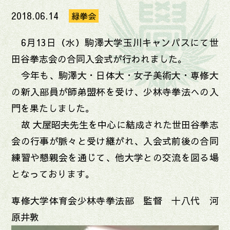
2018.06.14
緑拳会
6月13日（水）駒澤大学玉川キャンパスにて世
田谷拳志会の合同入会式が行われました。
今年も、駒澤大・日体大・女子美術大・専修大
の新入部員が師弟盟杯を受け、少林寺拳法への入
門を果たしました。
故 大屋昭夫先生を中心に結成された世田谷拳志
会の行事が脈々と受け継がれ、入会式前後の合同
練習や懇親会を通じて、他大学との交流を図る場
となっております。
専修大学体育会少林寺拳法部 監督 十八代 河
原井敦