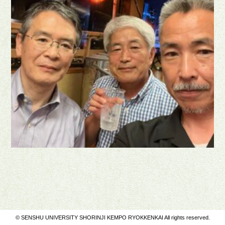
© SENSHU UNIVERSITY SHORINJI KEMPO RYOKKENKAI All rights reserved.